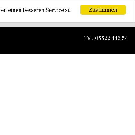
Zustimmen
en einen besseren Service zu
Tel.: 05522 446 54