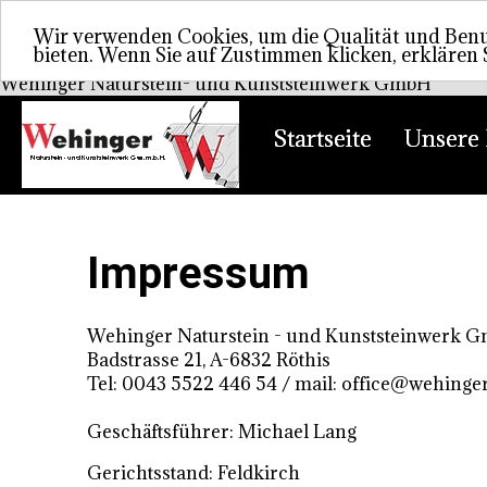
Wir verwenden Cookies, um die Qualität und Benut
bieten. Wenn Sie auf Zustimmen klicken, erklären 
Wehinger Naturstein- und Kunststeinwerk GmbH
Startseite
Unsere 
Impressum
Wehinger Naturstein - und Kunststeinwerk 
Badstrasse 21, A-6832 Röthis
Tel: 0043 5522 446 54
/ mail: office@wehinger
Geschäftsführer: Michael Lang
Gerichtsstand: Feldkirch